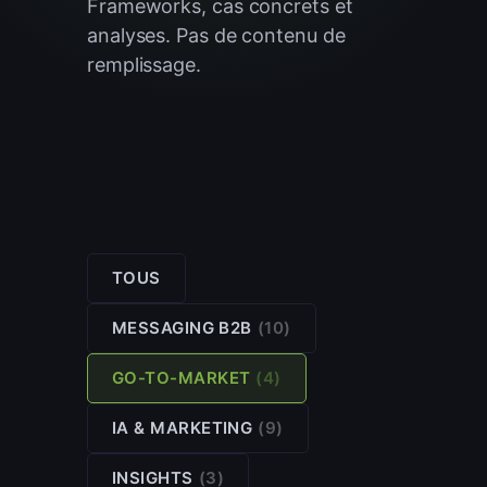
Frameworks, cas concrets et
analyses. Pas de contenu de
remplissage.
TOUS
MESSAGING B2B
(10)
GO-TO-MARKET
(4)
IA & MARKETING
(9)
INSIGHTS
(3)