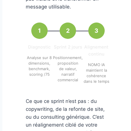
message utilisable.
1
2
3
Diagnostic
Sprint 2 jours
Alignement
continu
Analyse sur 8
Positionnement,
dimensions,
proposition
NOMO IA
benchmark,
de valeur,
maintient la
scoring /75
narratif
cohérence
commercial
dans le temps
Ce que ce sprint n’est pas : du
copywriting, de la refonte de site,
ou du consulting générique. C’est
un réalignement ciblé de votre