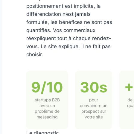
positionnement est implicite, la
différenciation n’est jamais
formulée, les bénéfices ne sont pas
quantifiés. Vos commerciaux
réexpliquent tout à chaque rendez-
vous. Le site explique. Il ne fait pas
choisir.
9/10
30s
startups B2B
pour
de 
avec un
convaincre un
qua
problème de
prospect sur
messaging
votre site
Le diagnostic