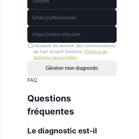
J’accepte de recevoir des communications
de Fast Growth Advisors.
Politique de
données personnelles
Générer mon diagnostic
FAQ
Questions
fréquentes
Le diagnostic est-il