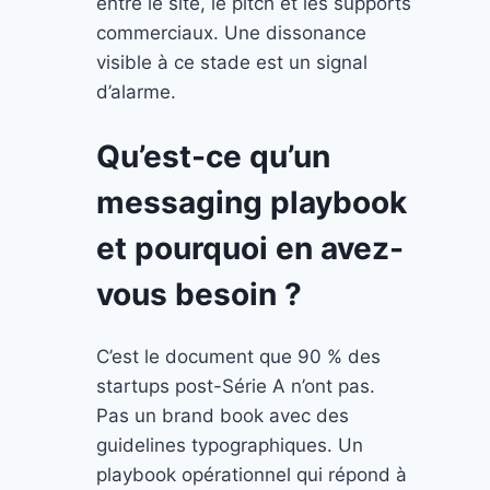
entre le site, le pitch et les supports
commerciaux. Une dissonance
visible à ce stade est un signal
d’alarme.
Qu’est-ce qu’un
messaging playbook
et pourquoi en avez-
vous besoin ?
C’est le document que 90 % des
startups post-Série A n’ont pas.
Pas un brand book avec des
guidelines typographiques. Un
playbook opérationnel qui répond à