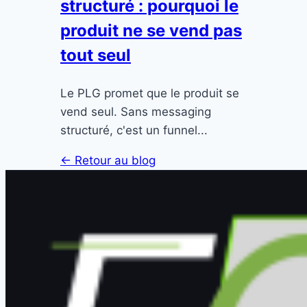
structuré : pourquoi le
produit ne se vend pas
tout seul
Le PLG promet que le produit se
vend seul. Sans messaging
structuré, c'est un funnel...
← Retour au blog