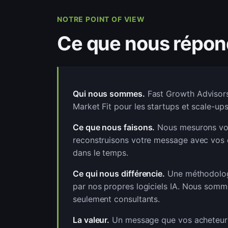
NOTRE POINT OF VIEW
Ce que nous répon
Qui nous sommes.
Fast Growth Advisors
Market Fit pour les startups et scale-u
Ce que nous faisons.
Nous mesurons vot
reconstruisons votre message avec vos é
dans le temps.
Ce qui nous différencie.
Une méthodologi
par nos propres logiciels IA. Nous somme
seulement consultants.
La valeur.
Un message que vos acheteurs