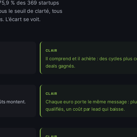
75,9 % des 369 startups
s le seuil de clarté, tous
 L’écart se voit.
CLAIR
Il comprend et il achète : des cycles plus c
deals gagnés.
CLAIR
ûts montent.
Chaque euro porte le même message : plu
qualifiés, un coût par lead qui baisse.
CLAIR