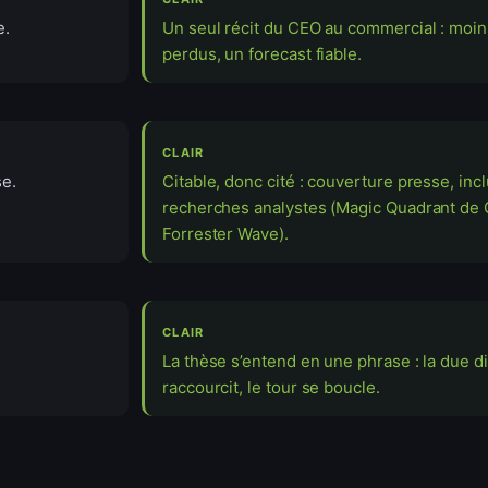
e.
Un seul récit du CEO au commercial : moin
perdus, un forecast fiable.
CLAIR
se.
Citable, donc cité : couverture presse, inc
recherches analystes (Magic Quadrant de 
Forrester Wave).
CLAIR
La thèse s’entend en une phrase : la due d
raccourcit, le tour se boucle.