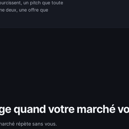
urcissent, un pitch que toute
ine deux, une offre que
nge quand votre marché v
marché répète sans vous.