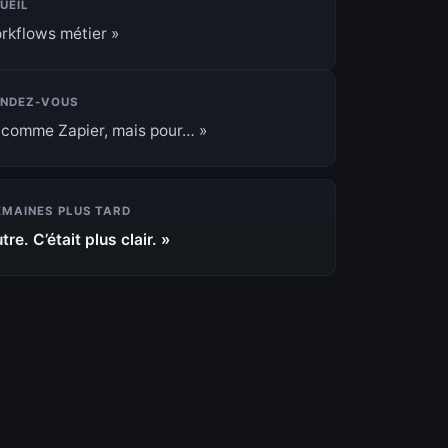
CUEIL
rkflows métier
ENDEZ-VOUS
eu comme Zapier, mais pour…
EMAINES PLUS TARD
re. C’était plus clair.