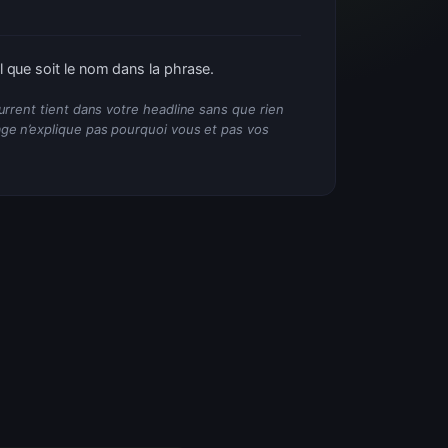
»
 que soit le nom dans la phrase.
urrent tient dans votre headline sans que rien
ge n’explique pas pourquoi vous et pas vos