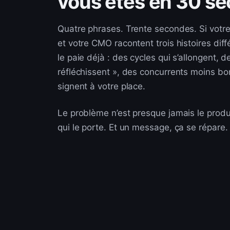
vous êtes en 30 s
Quatre phrases. Trente secondes. Si votr
et votre CMO racontent trois histoires diff
le paie déjà : des cycles qui s’allongent, 
réfléchissent », des concurrents moins bon
signent à votre place.
Le problème n’est presque jamais le produ
qui le porte. Et un message, ça se répare.