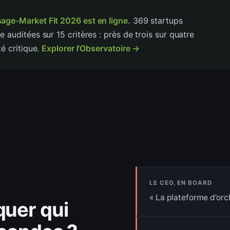
age-Market Fit 2026 est en ligne.
369 startups
e auditées sur 15 critères : près de trois sur quatre
té critique.
Explorer l’Observatoire →
LE CEO, EN BOARD
La plateforme d’orc
quer qui