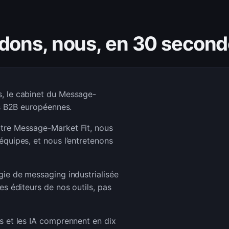
dons, nous, en 30 second
, le cabinet du Message-
ps B2B européennes.
re Message-Market Fit, nous
quipes, et nous l’entretenons
e de messaging industrialisée
s éditeurs de nos outils, pas
 et les IA comprennent en dix