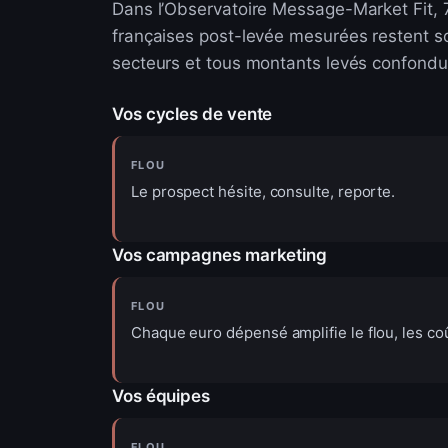
Dans l’Observatoire Message-Market Fit, 
françaises post-levée mesurées restent sou
secteurs et tous montants levés confondus.
Vos cycles de vente
FLOU
Le prospect hésite, consulte, reporte.
Vos campagnes marketing
FLOU
Chaque euro dépensé amplifie le flou, les co
Vos équipes
FLOU