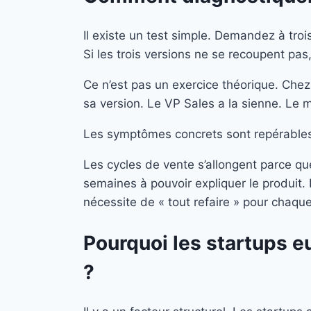
Il existe un test simple. Demandez à tro
Si les trois versions ne se recoupent p
Ce n’est pas un exercice théorique. Che
sa version. Le VP Sales a la sienne. Le
Les symptômes concrets sont repérables
Les cycles de vente s’allongent parce q
semaines à pouvoir expliquer le produit. 
nécessite de « tout refaire » pour chaqu
Pourquoi les startups e
?