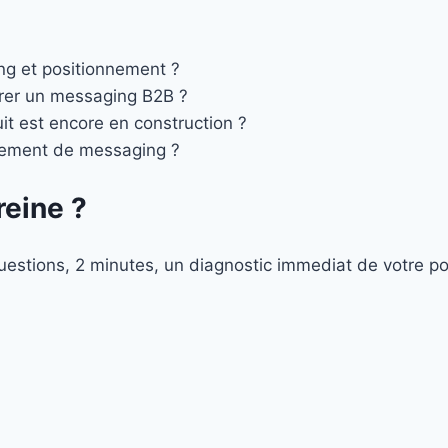
ing et positionnement ?
urer un messaging B2B ?
uit est encore en construction ?
gement de messaging ?
reine ?
estions, 2 minutes, un diagnostic immediat de votre p