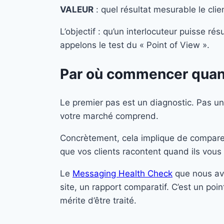
VALEUR
: quel résultat mesurable le clie
L’objectif : qu’un interlocuteur puisse r
appelons le test du « Point of View ».
Par où commencer quan
Le premier pas est un diagnostic. Pas un
votre marché comprend.
Concrètement, cela implique de comparer
que vos clients racontent quand ils vous
Le
Messaging Health Check
que nous avo
site, un rapport comparatif. C’est un po
mérite d’être traité.