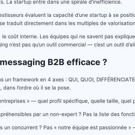
. La startup entre dans une spirale d’inefficience.
investisseurs évaluent la capacité d’une startup à se po
e traduit directement dans les multiples de valorisation
: le coût interne. Les équipes qui ne savent pas explique
ng n’est pas qu’un outil commercial — c’est un outil d’a
messaging B2B efficace ?
sons un framework en 4 axes : QUI, QUOI, DIFFÉRENCIA
 dans l’ordre où il se la pose.
entreprises » — quel profil spécifique, quelle taille, que
mpréhensibles par un non-expert ? Pas la liste des fonct
s un concurrent ? Pas « notre équipe est passionnée » —