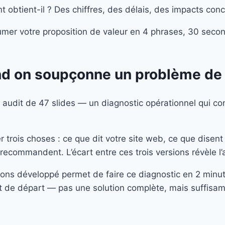
nt obtient-il ? Des chiffres, des délais, des impacts conc
ésumer votre proposition de valeur en 4 phrases, 30 seco
d on soupçonne un problème de
 audit de 47 slides — un diagnostic opérationnel qui co
 trois choses : ce que dit votre site web, ce que dise
 recommandent. L’écart entre ces trois versions révèle 
ns développé permet de faire ce diagnostic en 2 minute
int de départ — pas une solution complète, mais suffisam