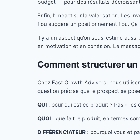
budget — pour des résultats décroissants
Enfin, l’impact sur la valorisation. Les 
flou suggère un positionnement flou. Ça s
Il y a un aspect qu’on sous-estime aussi 
en motivation et en cohésion. Le messagi
Comment structurer un 
Chez Fast Growth Advisors, nous utili
question précise que le prospect se pose,
QUI
: pour qui est ce produit ? Pas « les 
QUOI
: que fait le produit, en termes co
DIFFÉRENCIATEUR
: pourquoi vous et pa