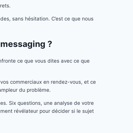
rets.
ndes, sans hésitation. C’est ce que nous
 messaging ?
nfronte ce que vous dites avec ce que
nt vos commerciaux en rendez-vous, et ce
l’ampleur du problème.
s. Six questions, une analyse de votre
ment révélateur pour décider si le sujet