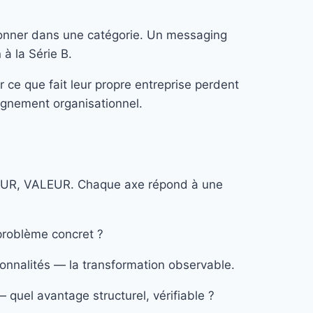
sitionner dans une catégorie. Un messaging
 à la Série B.
r ce que fait leur propre entreprise perdent
lignement organisationnel.
TEUR, VALEUR. Chaque axe répond à une
l problème concret ?
ionnalités — la transformation observable.
 quel avantage structurel, vérifiable ?