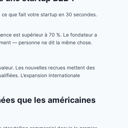
e ce que fait votre startup en 30 secondes.
gence est supérieur à 70 %. Le fondateur a
ne ment — personne ne dit la même chose.
aleur. Les nouvelles recrues mettent des
lifiées. L’expansion internationale
hées que les américaines