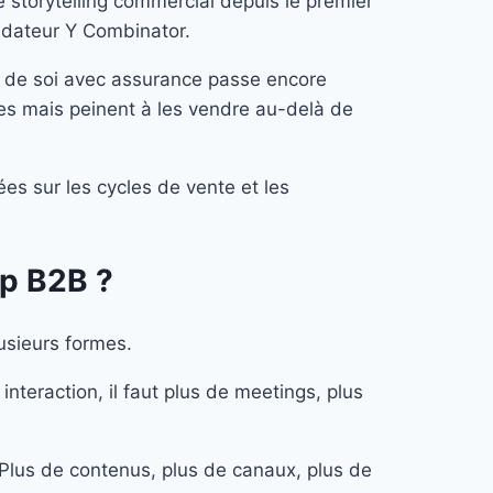
e storytelling commercial depuis le premier
fondateur Y Combinator.
ler de soi avec assurance passe encore
les mais peinent à les vendre au-delà de
es sur les cycles de vente et les
up B2B ?
usieurs formes.
nteraction, il faut plus de meetings, plus
. Plus de contenus, plus de canaux, plus de