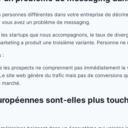
is personnes différentes dans votre entreprise de décrir
as, vous avez un problème de messaging.
z les startups que nous accompagnons, le taux de diver
 marketing a produit une troisième variante. Personne 
 :
ue les prospects ne comprennent pas immédiatement la v
Le site web génère du trafic mais pas de conversions qua
e marché.
uropéennes sont-elles plus touc