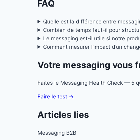
FAQ
Quelle est la différence entre messag
Combien de temps faut-il pour struct
Le messaging est-il utile si notre prod
Comment mesurer l’impact d’un chan
Votre messaging vous f
Faites le Messaging Health Check — 5 qu
Faire le test →
Articles lies
Messaging B2B