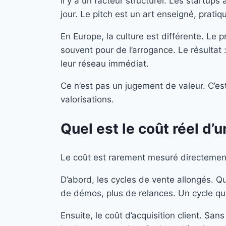
Il y a un facteur structurel. Les startup
jour. Le pitch est un art enseigné, prati
En Europe, la culture est différente. Le 
souvent pour de l’arrogance. Le résultat
leur réseau immédiat.
Ce n’est pas un jugement de valeur. C’es
valorisations.
Quel est le coût réel d
Le coût est rarement mesuré directement,
D’abord, les cycles de vente allongés. Q
de démos, plus de relances. Un cycle qui
Ensuite, le coût d’acquisition client. S