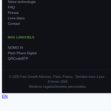
Notre technologie
FAQ
Presse
Livre blanc
Contact
NOS LOGICIELS
NOMO IA
Plein Phare Digital
QRCodeBTP
© 2026 Fast Growth Advisors, Paris, France · Dernière mise à jour :
8 février 2026
Mentions Légales
Données personnelles
EN