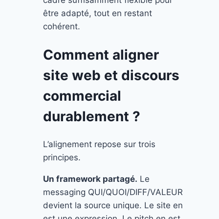
être adapté, tout en restant
cohérent.
Comment aligner
site web et discours
commercial
durablement ?
L’alignement repose sur trois
principes.
Un framework partagé.
Le
messaging QUI/QUOI/DIFF/VALEUR
devient la source unique. Le site en
est une expression. Le pitch en est