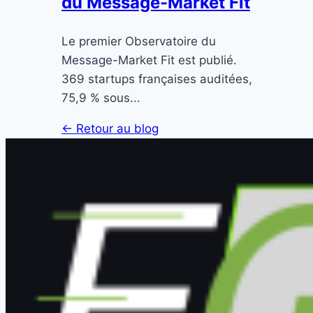
du Message-Market Fit
Le premier Observatoire du
Message-Market Fit est publié.
369 startups françaises auditées,
75,9 % sous...
← Retour au blog